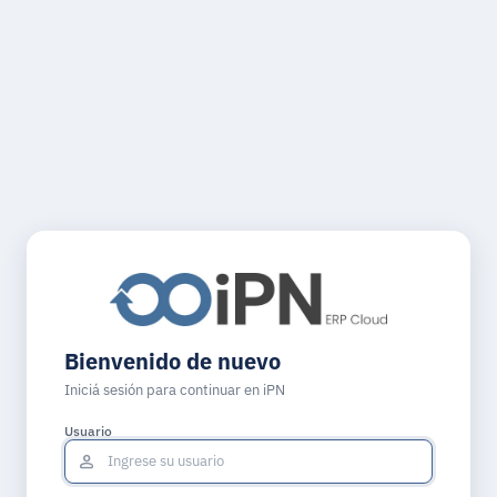
Bienvenido de nuevo
Iniciá sesión para continuar en iPN
Usuario
person